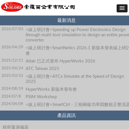
最新消息
2026/07/03
<線上研討會>Speeding up Power Electronics Design
through multi-tool simulation to design an entire powe
converter.
2026/04/29
<線上研討會>SmartNetics 2026.1 新版本發表線上研
會
2025/12/11
Altair 已正式發布 HyperWorks 2026
2025/04/24
ATC Taiwan 2025
2025/03/15
<線上研討會>ATCx Simulate at the Speed of Design
2025
2024/08/19
HyperWorks 新版本發布會
2024/07/8
PSIM Workshop
2024/04/09
<線上研討會>SmartCtrl - 三相兩級功率因數校正整流
產品資訊
精密量測儀器