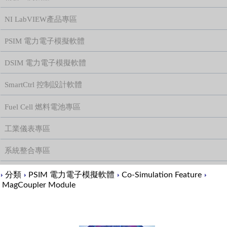
NI LabVIEW產品專區
PSIM 電力電子模擬軟體
DSIM 電力電子模擬軟體
SmartCtrl 控制設計軟體
Fuel Cell 燃料電池專區
工業儀表專區
系統整合專區
Content
分類
PSIM 電力電子模擬軟體
Co-Simulation Feature
MagCoupler Module