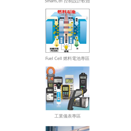
SmartCtrl 控制設計軟體
Fuel Cell 燃料電池專區
工業儀表專區