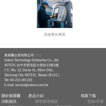
系統整合專區
索羅爾企業有限公司
管理
Solore Technology Enterprise Co., Ltd.
407531 台中市西屯區大恩街13號1樓
1 F., No. 13, Da'en St., Xitun Dist.,
Taichung City 407531, Taiwan (R.O.C.)
Tel: 04-231-00-231
E-mail:
service@solore.com.tw
關於索羅爾
產品介紹
檔案下載
活動資訊
精密量測儀器
型錄/手冊