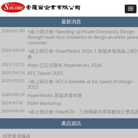
最新消息
2026/07/03
<線上研討會>Speeding up Power Electronics Design
through multi-tool simulation to design an entire powe
converter.
2026/04/29
<線上研討會>SmartNetics 2026.1 新版本發表線上研
會
2025/12/11
Altair 已正式發布 HyperWorks 2026
2025/04/24
ATC Taiwan 2025
2025/03/15
<線上研討會>ATCx Simulate at the Speed of Design
2025
2024/08/19
HyperWorks 新版本發布會
2024/07/8
PSIM Workshop
2024/04/09
<線上研討會>SmartCtrl - 三相兩級功率因數校正整流
產品資訊
精密量測儀器