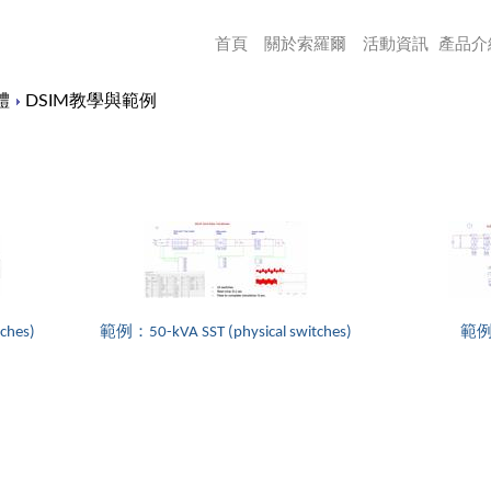
首頁
關於索羅爾
活動資訊
產品介
體
DSIM教學與範例
ches)
範例：50-kVA SST (physical switches)
範例：