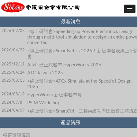
最新消息
2026/07/03
<線上研討會>Speeding up Power Electronics Design
through multi-tool simulation to design an entire powe
converter.
2026/04/29
<線上研討會>SmartNetics 2026.1 新版本發表線上研
會
2025/12/11
Altair 已正式發布 HyperWorks 2026
2025/04/24
ATC Taiwan 2025
2025/03/15
<線上研討會>ATCx Simulate at the Speed of Design
2025
2024/08/19
HyperWorks 新版本發布會
2024/07/8
PSIM Workshop
2024/04/09
<線上研討會>SmartCtrl - 三相兩級功率因數校正整流
產品資訊
精密量測儀器