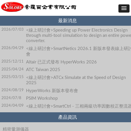
最新消息
2026/07/03
<線上研討會>Speeding up Power Electronics Design
through multi-tool simulation to design an entire powe
converter.
2026/04/29
<線上研討會>SmartNetics 2026.1 新版本發表線上研
會
2025/12/11
Altair 已正式發布 HyperWorks 2026
2025/04/24
ATC Taiwan 2025
2025/03/15
<線上研討會>ATCx Simulate at the Speed of Design
2025
2024/08/19
HyperWorks 新版本發布會
2024/07/8
PSIM Workshop
2024/04/09
<線上研討會>SmartCtrl - 三相兩級功率因數校正整流
產品資訊
精密量測儀器