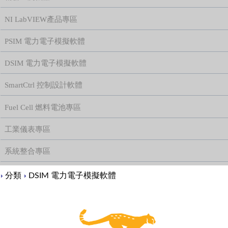
NI LabVIEW產品專區
PSIM 電力電子模擬軟體
DSIM 電力電子模擬軟體
SmartCtrl 控制設計軟體
Fuel Cell 燃料電池專區
工業儀表專區
系統整合專區
Content
分類
DSIM 電力電子模擬軟體