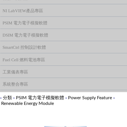
NI LabVIEW產品專區
PSIM 電力電子模擬軟體
DSIM 電力電子模擬軟體
SmartCtrl 控制設計軟體
Fuel Cell 燃料電池專區
工業儀表專區
系統整合專區
Content
分類
PSIM 電力電子模擬軟體
Power Supply Feature
Renewable Energy Module