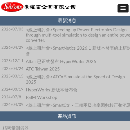
最新消息
2026/07/03
<線上研討會>Speeding up Power Electronics Design
through multi-tool simulation to design an entire powe
converter.
2026/04/29
<線上研討會>SmartNetics 2026.1 新版本發表線上研
會
2025/12/11
Altair 已正式發布 HyperWorks 2026
2025/04/24
ATC Taiwan 2025
2025/03/15
<線上研討會>ATCx Simulate at the Speed of Design
2025
2024/08/19
HyperWorks 新版本發布會
2024/07/8
PSIM Workshop
2024/04/09
<線上研討會>SmartCtrl - 三相兩級功率因數校正整流
產品資訊
精密量測儀器