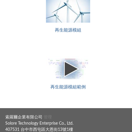
再生能源模組
再生能源模組範例
索羅爾企業有限公司
管理
Solore Technology Enterprise Co., Ltd.
407531 台中市西屯區大恩街13號1樓