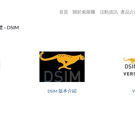
首頁
關於索羅爾
活動資訊
產品介
體
DSIM
DSIM 版本介紹
V