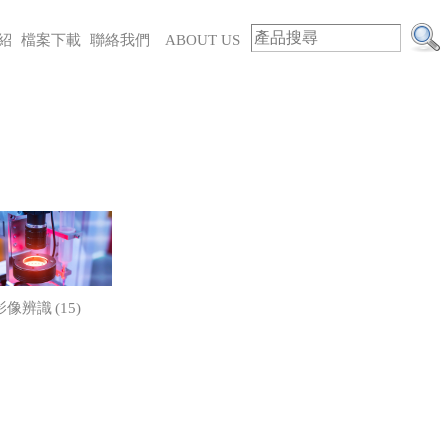
紹
檔案下載
聯絡我們
ABOUT US
(15)
影像辨識