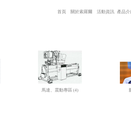
首頁
關於索羅爾
活動資訊
產品介
(4)
馬達、震動專區