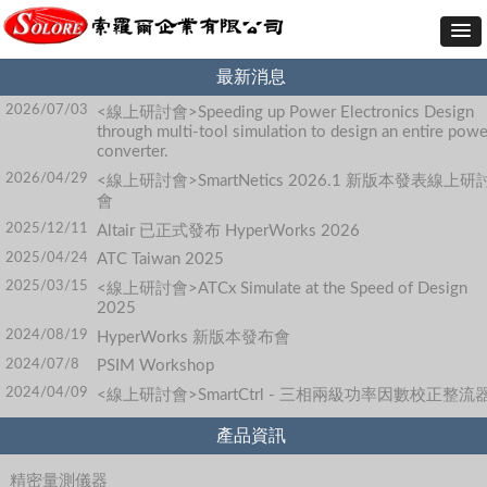
最新消息
2026/07/03
<線上研討會>Speeding up Power Electronics Design
through multi-tool simulation to design an entire powe
converter.
2026/04/29
<線上研討會>SmartNetics 2026.1 新版本發表線上研
會
2025/12/11
Altair 已正式發布 HyperWorks 2026
2025/04/24
ATC Taiwan 2025
2025/03/15
<線上研討會>ATCx Simulate at the Speed of Design
2025
2024/08/19
HyperWorks 新版本發布會
2024/07/8
PSIM Workshop
2024/04/09
<線上研討會>SmartCtrl - 三相兩級功率因數校正整流
產品資訊
精密量測儀器