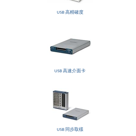
USB 高精確度
USB 高速介面卡
USB 同步取樣