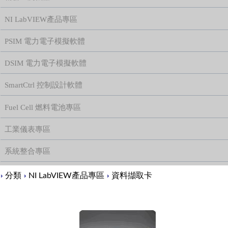
NI LabVIEW產品專區
PSIM 電力電子模擬軟體
DSIM 電力電子模擬軟體
SmartCtrl 控制設計軟體
Fuel Cell 燃料電池專區
工業儀表專區
系統整合專區
Content
分類
NI LabVIEW產品專區
資料擷取卡