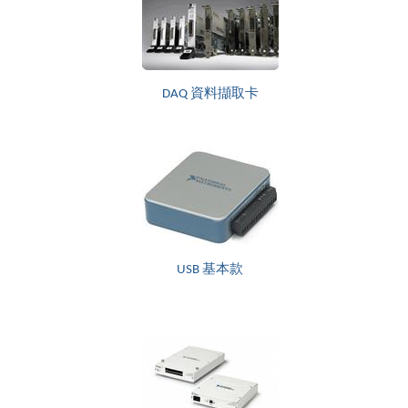
DAQ 資料擷取卡
USB 基本款