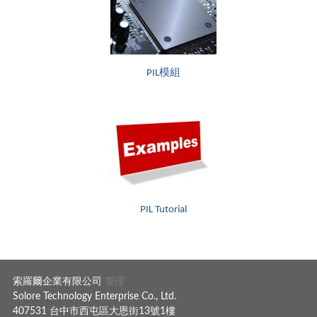
PIL模組
PIL Tutorial
索羅爾企業有限公司
管理
Solore Technology Enterprise Co., Ltd.
407531 台中市西屯區大恩街13號1樓