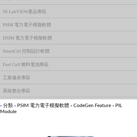
NI LabVIEW產品專區
PSIM 電力電子模擬軟體
DSIM 電力電子模擬軟體
SmartCtrl 控制設計軟體
Fuel Cell 燃料電池專區
工業儀表專區
系統整合專區
Content
分類
PSIM 電力電子模擬軟體
CodeGen Feature
PIL
Module