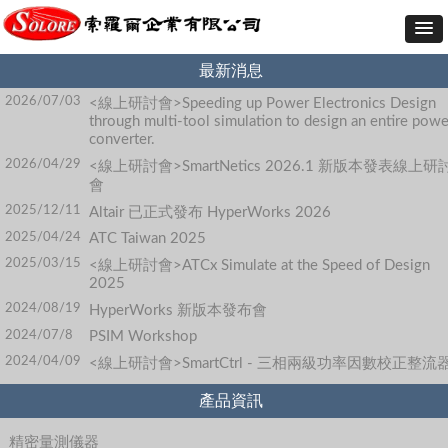
最新消息
2026/07/03
<線上研討會>Speeding up Power Electronics Design
through multi-tool simulation to design an entire powe
converter.
2026/04/29
<線上研討會>SmartNetics 2026.1 新版本發表線上研
會
2025/12/11
Altair 已正式發布 HyperWorks 2026
2025/04/24
ATC Taiwan 2025
2025/03/15
<線上研討會>ATCx Simulate at the Speed of Design
2025
2024/08/19
HyperWorks 新版本發布會
2024/07/8
PSIM Workshop
2024/04/09
<線上研討會>SmartCtrl - 三相兩級功率因數校正整流
產品資訊
精密量測儀器