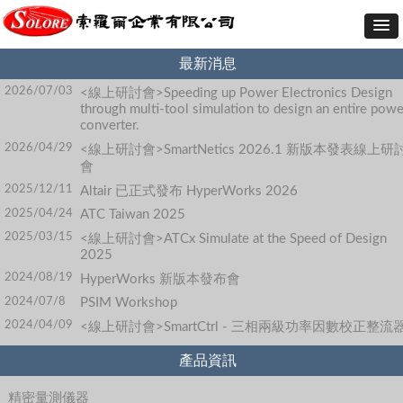
最新消息
2026/07/03
<線上研討會>Speeding up Power Electronics Design
through multi-tool simulation to design an entire powe
converter.
2026/04/29
<線上研討會>SmartNetics 2026.1 新版本發表線上研
會
2025/12/11
Altair 已正式發布 HyperWorks 2026
2025/04/24
ATC Taiwan 2025
2025/03/15
<線上研討會>ATCx Simulate at the Speed of Design
2025
2024/08/19
HyperWorks 新版本發布會
2024/07/8
PSIM Workshop
2024/04/09
<線上研討會>SmartCtrl - 三相兩級功率因數校正整流
產品資訊
精密量測儀器