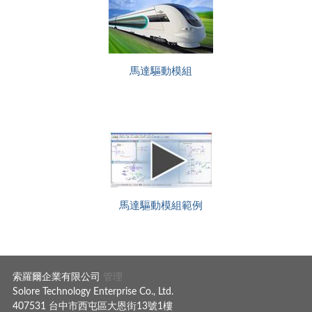
馬達驅動模組
馬達驅動模組範例
索羅爾企業有限公司
管理
Solore Technology Enterprise Co., Ltd.
407531 台中市西屯區大恩街13號1樓