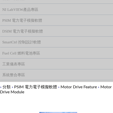
NI LabVIEW產品專區
PSIM 電力電子模擬軟體
DSIM 電力電子模擬軟體
SmartCtrl 控制設計軟體
Fuel Cell 燃料電池專區
工業儀表專區
系統整合專區
Content
分類
PSIM 電力電子模擬軟體
Motor Drive Feature
Motor
Drive Module