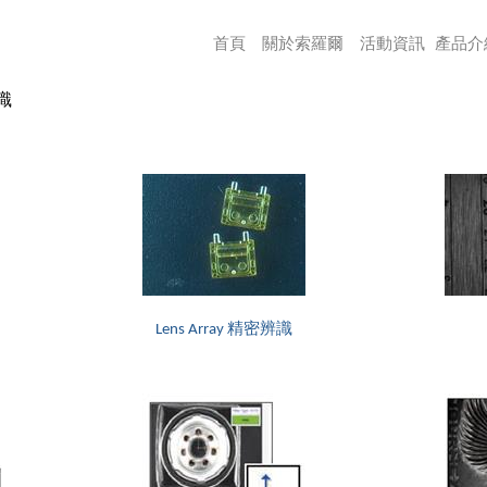
首頁
關於索羅爾
活動資訊
產品介
識
Lens Array 精密辨識