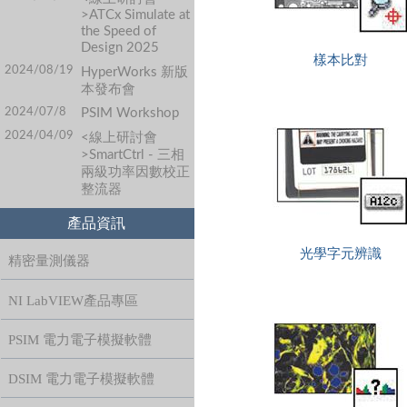
>ATCx Simulate at
the Speed of
Design 2025
樣本比對
2024/08/19
HyperWorks 新版
本發布會
2024/07/8
PSIM Workshop
2024/04/09
<線上研討會
>SmartCtrl - 三相
兩級功率因數校正
整流器
產品資訊
光學字元辨識
精密量測儀器
NI LabVIEW產品專區
PSIM 電力電子模擬軟體
DSIM 電力電子模擬軟體