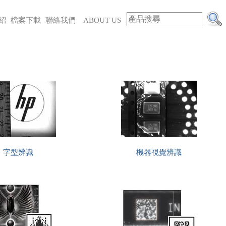
紹
檔案下載
聯絡我們
ABOUT US
字型辨識
機器視覺辨識